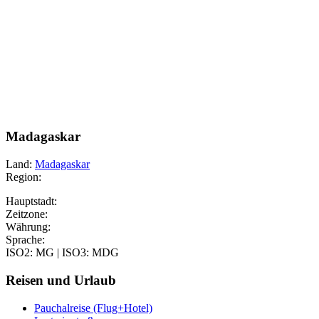
Madagaskar
Land:
Madagaskar
Region:
Hauptstadt:
Zeitzone:
Währung:
Sprache:
ISO2: MG | ISO3: MDG
Reisen und Urlaub
Pauchalreise (Flug+Hotel)