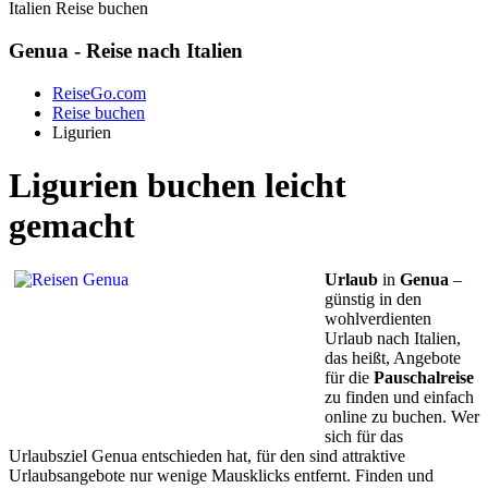
Italien Reise buchen
Genua - Reise nach Italien
ReiseGo.com
Reise buchen
Ligurien
Ligurien buchen leicht
gemacht
Urlaub
in
Genua
–
günstig in den
wohlverdienten
Urlaub nach Italien,
das heißt, Angebote
für die
Pauschalreise
zu finden und einfach
online zu buchen. Wer
sich für das
Urlaubsziel Genua entschieden hat, für den sind attraktive
Urlaubsangebote nur wenige Mausklicks entfernt. Finden und