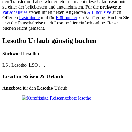
den Transfer und alles wieder retour – macht diese Urlaubsvariante
zu einer der beliebtesten und angenehmsten. Für die
preiswerte
Pauschalreise
stehen Ihnen neben Angeboten
All-Inclusive
auch
Offerten
Lastminute
und für
Frühbucher
zur Verfügung. Buchen Sie
jetzt die Pauschalreise nach Lesotho hier einfach online. Reise
buchen leicht gemacht.
Lesotho Urlaub günstig buchen
Stichwort Lesotho
LS , Lesotho, LSO , , ,
Lesotho Reisen & Urlaub
Angebote
für den
Lesotho
Urlaub