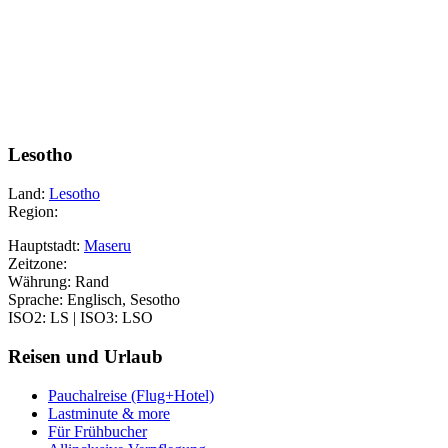
Lesotho
Land:
Lesotho
Region:
Hauptstadt:
Maseru
Zeitzone:
Währung: Rand
Sprache: Englisch, Sesotho
ISO2: LS | ISO3: LSO
Reisen und Urlaub
Pauchalreise (Flug+Hotel)
Lastminute & more
Für Frühbucher