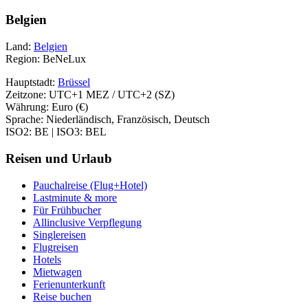
Belgien
Land:
Belgien
Region: BeNeLux
Hauptstadt:
Brüssel
Zeitzone: UTC+1 MEZ / UTC+2 (SZ)
Währung: Euro (€)
Sprache: Niederländisch, Französisch, Deutsch
ISO2: BE | ISO3: BEL
Reisen und Urlaub
Pauchalreise (Flug+Hotel)
Lastminute & more
Für Frühbucher
Allinclusive Verpflegung
Singlereisen
Flugreisen
Hotels
Mietwagen
Ferienunterkunft
Reise buchen