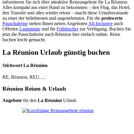
informieren Sie sich über attraktive Reiseangebote für La Réunion.
Alles kompakt aus einer Hand zu bekommen – den Flug, das Hotel,
den Transfer und alles wieder retour – macht diese Urlaubsvariante
zu einer der beliebtesten und angenehmsten. Für die
preiswerte
Pauschalreise
stehen Ihnen neben Angeboten
All-Inclusive
auch
Offerten
Lastminute
und für
Frühbucher
zur Verfügung. Buchen Sie
jetzt die Pauschalreise nach Réunion hier einfach online. Reise
buchen leicht gemacht.
La Réunion Urlaub günstig buchen
Stichwort La Réunion
RE, Réunion, REU, , ,
Réunion Reisen & Urlaub
Angebote
für den
La Réunion
Urlaub