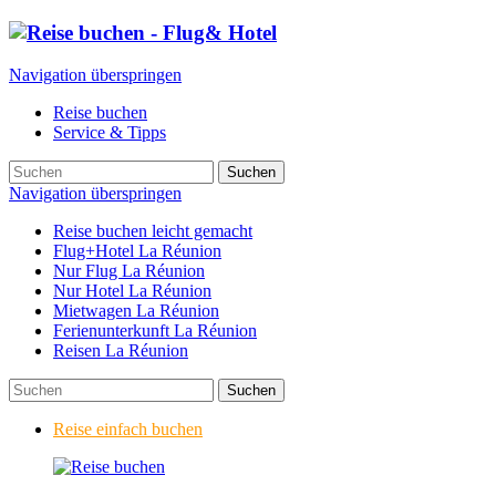
Navigation überspringen
Reise buchen
Service & Tipps
Suchen
Navigation überspringen
Reise buchen leicht gemacht
Flug+Hotel La Réunion
Nur Flug La Réunion
Nur Hotel La Réunion
Mietwagen La Réunion
Ferienunterkunft La Réunion
Reisen La Réunion
Suchen
Reise einfach buchen