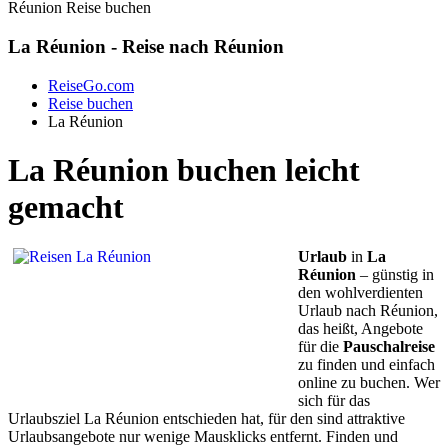
Réunion Reise buchen
La Réunion - Reise nach Réunion
ReiseGo.com
Reise buchen
La Réunion
La Réunion buchen leicht
gemacht
Urlaub
in
La
Réunion
– günstig in
den wohlverdienten
Urlaub nach Réunion,
das heißt, Angebote
für die
Pauschalreise
zu finden und einfach
online zu buchen. Wer
sich für das
Urlaubsziel La Réunion entschieden hat, für den sind attraktive
Urlaubsangebote nur wenige Mausklicks entfernt. Finden und